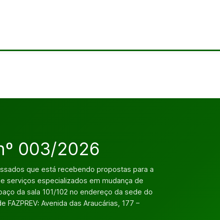
 nº 003/2026
essados que está recebendo propostas para a
 de serviços especializados em mudança de
spaço da sala 101/102 no endereço da sede do
de FAZPREV: Avenida das Araucárias, 177 –