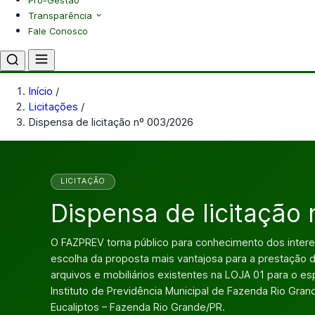
Pró-Gestão
Transparência
Fale Conosco
Início
/
Licitações
/
Dispensa de licitação nº 003/2026
LICITAÇÃO
Dispensa de licitação
O FAZPREV torna público para conhecimento dos inter
escolha da proposta mais vantajosa para a prestação
arquivos e mobiliários existentes na LOJA 01 para o e
Instituto de Previdência Municipal de Fazenda Rio Gran
Eucaliptos – Fazenda Rio Grande/PR.