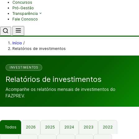
Concursos
Pró-Gestão
Transparência
Fale Conosco
Início
/
Relatórios de investimentos
INVESTIMENTOS
Relatórios de investimentos
Acompanhe os relatórios mensais de investimentos do
FAZPREV.
Todos
2026
2025
2024
2023
2022