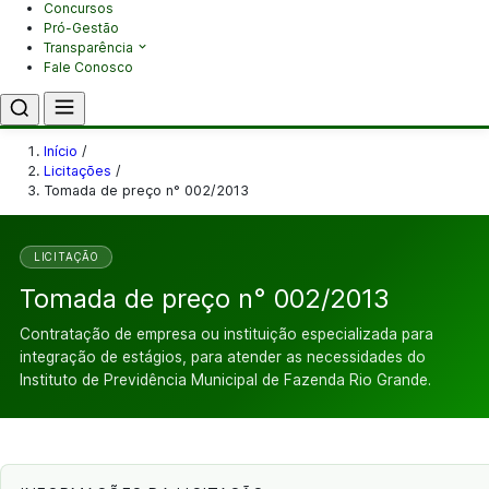
Concursos
Pró-Gestão
Transparência
Fale Conosco
Início
/
Licitações
/
Tomada de preço n° 002/2013
LICITAÇÃO
Tomada de preço n° 002/2013
Contratação de empresa ou instituição especializada para
integração de estágios, para atender as necessidades do
Instituto de Previdência Municipal de Fazenda Rio Grande.