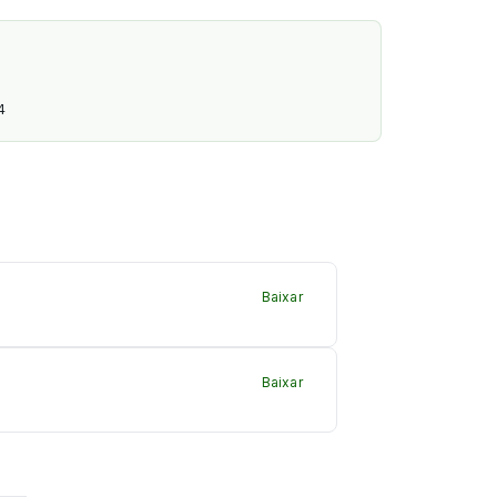
4
Baixar
Baixar