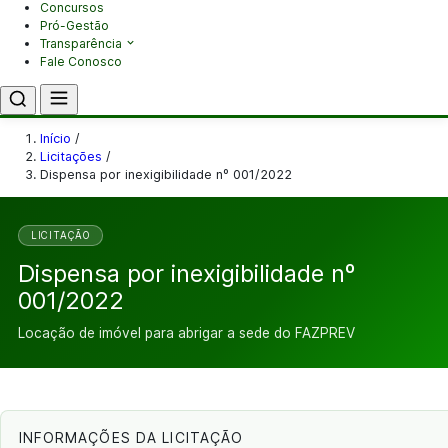
Concursos
Pró-Gestão
Transparência
Fale Conosco
Início
/
Licitações
/
Dispensa por inexigibilidade nº 001/2022
LICITAÇÃO
Dispensa por inexigibilidade nº
001/2022
Locação de imóvel para abrigar a sede do FAZPREV
INFORMAÇÕES DA LICITAÇÃO