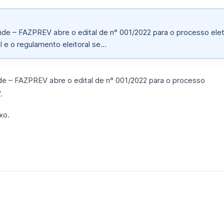
ande – FAZPREV abre o edital de n° 001/2022 para o processo elet
l e o regulamento eleitoral se…
nde – FAZPREV abre o edital de n° 001/2022 para o processo
.
xo.