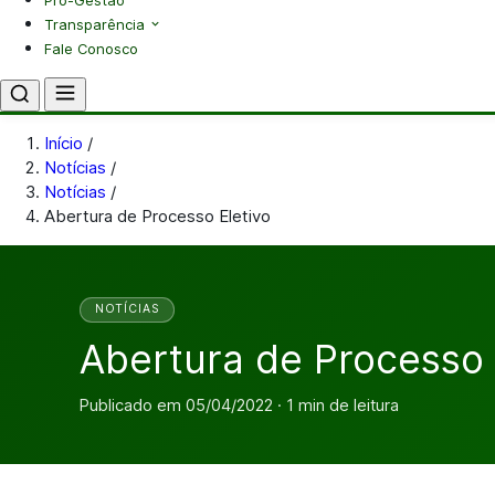
Pró-Gestão
Transparência
Fale Conosco
Início
/
Notícias
/
Notícias
/
Abertura de Processo Eletivo
NOTÍCIAS
Abertura de Processo 
Publicado em 05/04/2022 · 1 min de leitura