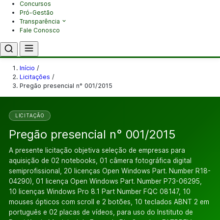
Concursos
Pró-Gestão
Transparência
Fale Conosco
Início
/
Licitações
/
Pregão presencial n° 001/2015
LICITAÇÃO
Pregão presencial n° 001/2015
A presente licitação objetiva seleção de empresas para
aquisição de 02 notebooks, 01 câmera fotográfica digital
semiprofissional, 20 licenças Open Windows Part. Number R18-
04290), 01 licença Open Windows Part. Number P73-06295,
10 licenças Windows Pro 8.1 Part Number FQC 08147, 10
mouses ópticos com scroll e 2 botões, 10 teclados ABNT 2 em
português e 02 placas de vídeos, para uso do Instituto de