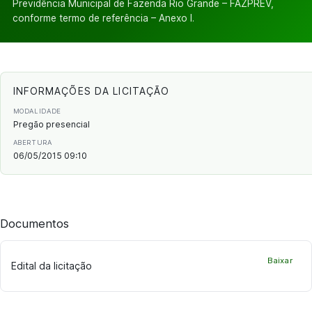
Previdência Municipal de Fazenda Rio Grande – FAZPREV,
conforme termo de referência – Anexo I.
INFORMAÇÕES DA LICITAÇÃO
MODALIDADE
Pregão presencial
ABERTURA
06/05/2015 09:10
Documentos
Baixar
Edital da licitação