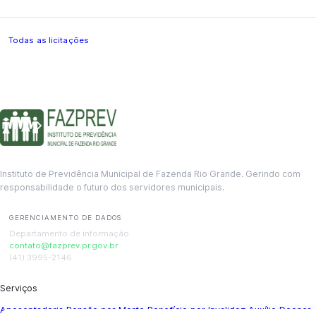
Todas as licitações
Instituto de Previdência Municipal de Fazenda Rio Grande. Gerindo com
responsabilidade o futuro dos servidores municipais.
GERENCIAMENTO DE DADOS
Departamento de informação
contato@fazprev.pr.gov.br
(41) 3995-2146
Serviços
Aposentadoria
Pensão por Morte
Benefício por Invalidez
Auxílio Doença