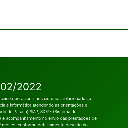
 002/2022
cnico operacional nos sistemas relacionados a
ncia e informática atendendo as orientações e
ado do Paraná) SIAP, SIOPE (Sistema de
) e acompanhamento no envio das prestações de
 12 meses, conforme detalhamento descrito no