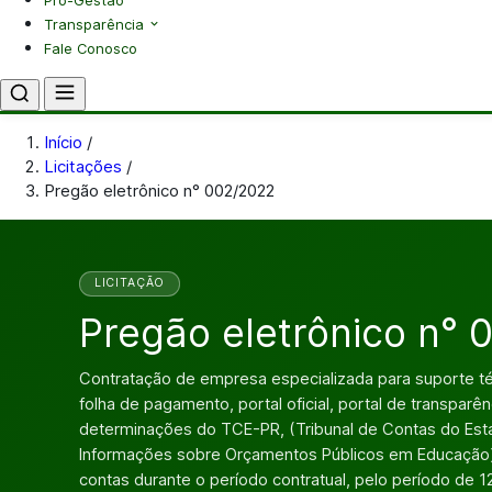
Pró-Gestão
Transparência
Fale Conosco
Início
/
Licitações
/
Pregão eletrônico n° 002/2022
LICITAÇÃO
Pregão eletrônico n°
Contratação de empresa especializada para suporte té
folha de pagamento, portal oficial, portal de transparê
determinações do TCE-PR, (Tribunal de Contas do Est
Informações sobre Orçamentos Públicos em Educação
contas durante o período contratual, pelo período de