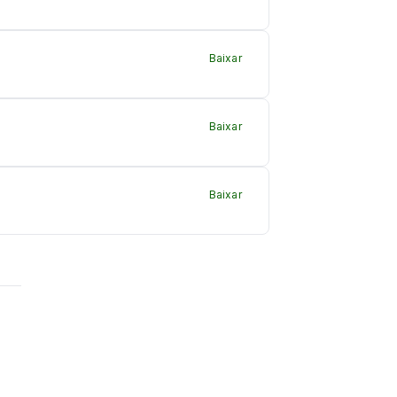
Baixar
Baixar
Baixar