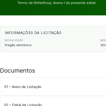
Termo de Referência, Anexo I do presente edital.
INFORMAÇÕES DA LICITAÇÃO
MODALIDADE
ABE
Pregão eletrônico
30/
Documentos
01 – Aviso de Licitação
02 – Edital de Licitação