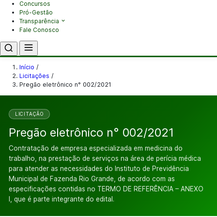
Concursos
Pró-Gestão
Transparência
Fale Conosco
Início
/
Licitações
/
Pregão eletrônico n° 002/2021
LICITAÇÃO
Pregão eletrônico n° 002/2021
Contratação de empresa especializada em medicina do
trabalho, na prestação de serviços na área de perícia médica
para atender as necessidades do Instituto de Previdência
Municipal de Fazenda Rio Grande, de acordo com as
especificações contidas no TERMO DE REFERÊNCIA – ANEXO
I, que é parte integrante do edital.