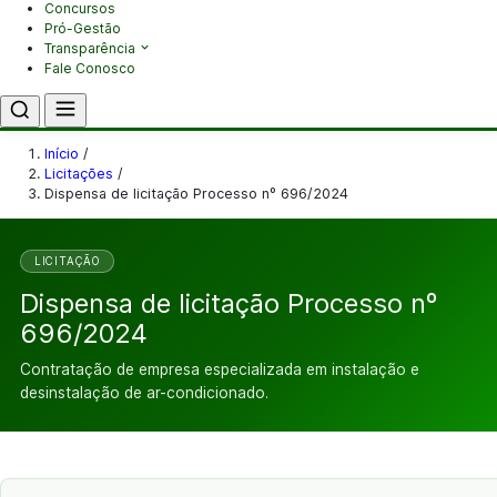
Concursos
Pró-Gestão
Transparência
Fale Conosco
Início
/
Licitações
/
Dispensa de licitação Processo nº 696/2024
LICITAÇÃO
Dispensa de licitação Processo nº
696/2024
Contratação de empresa especializada em instalação e
desinstalação de ar-condicionado.