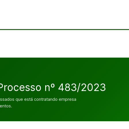
 Processo nº 483/2023
essados que está contratando empresa
entos.