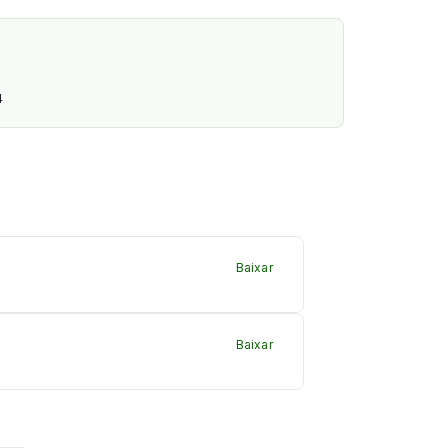
4
Baixar
Baixar