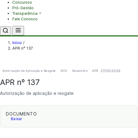
Concursos
Pró-Gestão
Transparência
Fale Conosco
Início
/
APR nº 137
27/05/2026
Autorização de Aplicação e Resgate
2012
Dezembro
APR
APR nº 137
Autorização de aplicação e resgate
DOCUMENTO
Baixar