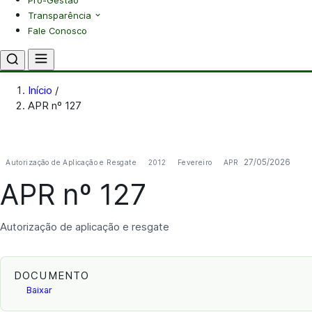
Pró-Gestão
Transparência
Fale Conosco
Início
/
APR nº 127
27/05/2026
Autorização de Aplicação e Resgate
2012
Fevereiro
APR
APR nº 127
Autorização de aplicação e resgate
DOCUMENTO
Baixar