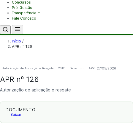
Concursos
Pró-Gestão
Transparência
Fale Conosco
Início
/
APR nº 126
27/05/2026
Autorização de Aplicação e Resgate
2012
Dezembro
APR
APR nº 126
Autorização de aplicação e resgate
DOCUMENTO
Baixar