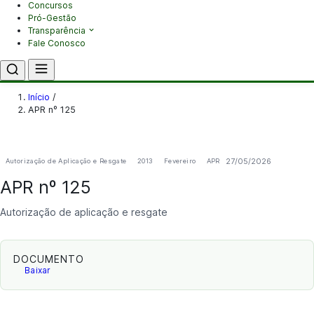
Concursos
Pró-Gestão
Transparência
Fale Conosco
Início
/
APR nº 125
27/05/2026
Autorização de Aplicação e Resgate
2013
Fevereiro
APR
APR nº 125
Autorização de aplicação e resgate
DOCUMENTO
Baixar