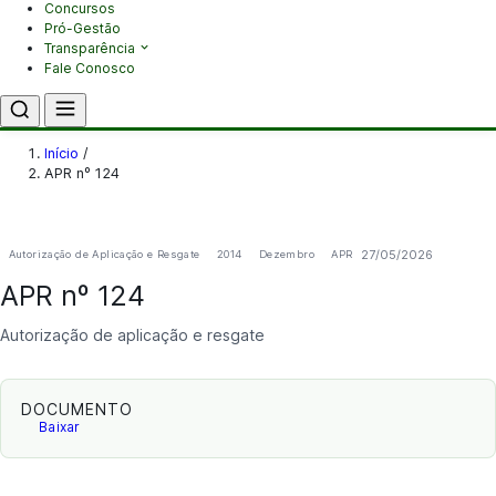
Concursos
Pró-Gestão
Transparência
Fale Conosco
Início
/
APR nº 124
27/05/2026
Autorização de Aplicação e Resgate
2014
Dezembro
APR
APR nº 124
Autorização de aplicação e resgate
DOCUMENTO
Baixar