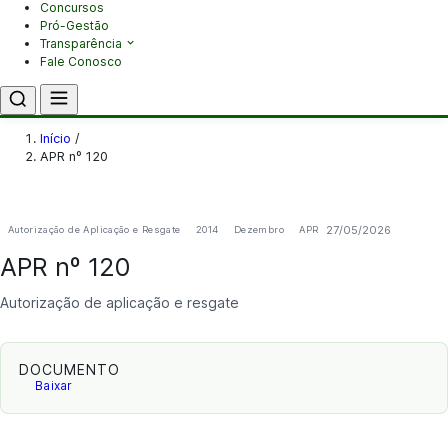
Concursos
Pró-Gestão
Transparência
Fale Conosco
Início
/
APR nº 120
27/05/2026
Autorização de Aplicação e Resgate
2014
Dezembro
APR
APR nº 120
Autorização de aplicação e resgate
DOCUMENTO
Baixar