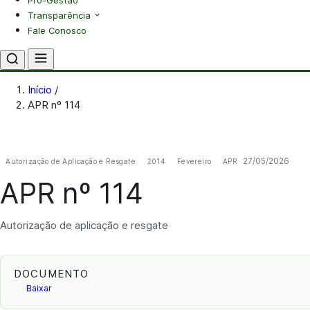
Pró-Gestão
Transparência
Fale Conosco
Início
/
APR nº 114
27/05/2026
Autorização de Aplicação e Resgate
2014
Fevereiro
APR
APR nº 114
Autorização de aplicação e resgate
DOCUMENTO
Baixar