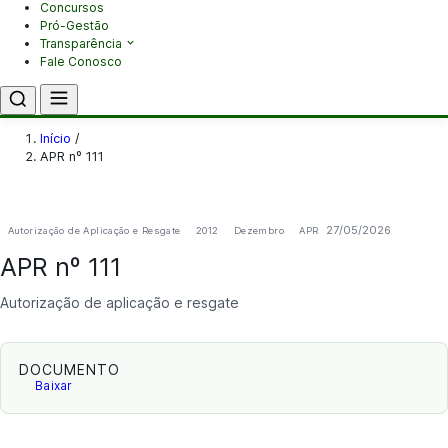
Concursos
Pró-Gestão
Transparência
Fale Conosco
Início
/
APR nº 111
27/05/2026
Autorização de Aplicação e Resgate
2012
Dezembro
APR
APR nº 111
Autorização de aplicação e resgate
DOCUMENTO
Baixar