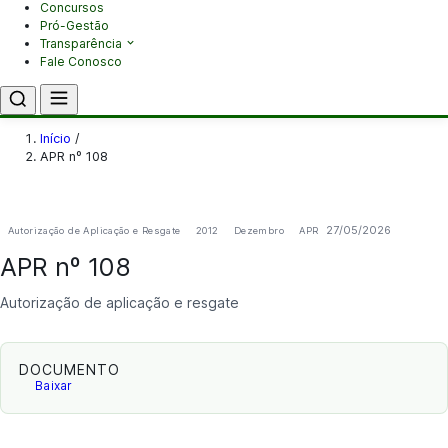
Concursos
Pró-Gestão
Transparência
Fale Conosco
Início
/
APR nº 108
27/05/2026
Autorização de Aplicação e Resgate
2012
Dezembro
APR
APR nº 108
Autorização de aplicação e resgate
DOCUMENTO
Baixar