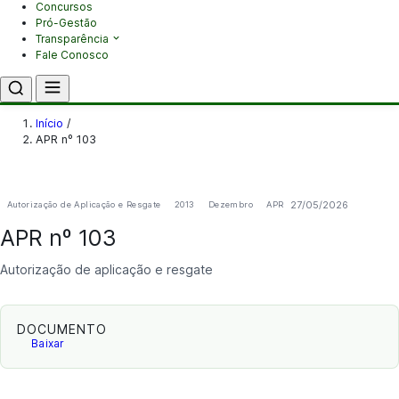
Concursos
Pró-Gestão
Transparência
Fale Conosco
Início
/
APR nº 103
27/05/2026
Autorização de Aplicação e Resgate
2013
Dezembro
APR
APR nº 103
Autorização de aplicação e resgate
DOCUMENTO
Baixar