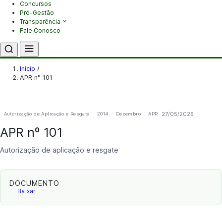
Concursos
Pró-Gestão
Transparência
Fale Conosco
Início
/
APR nº 101
27/05/2026
Autorização de Aplicação e Resgate
2014
Dezembro
APR
APR nº 101
Autorização de aplicação e resgate
DOCUMENTO
Baixar