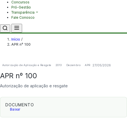
Concursos
Pró-Gestão
Transparência
Fale Conosco
Início
/
APR nº 100
27/05/2026
Autorização de Aplicação e Resgate
2013
Dezembro
APR
APR nº 100
Autorização de aplicação e resgate
DOCUMENTO
Baixar