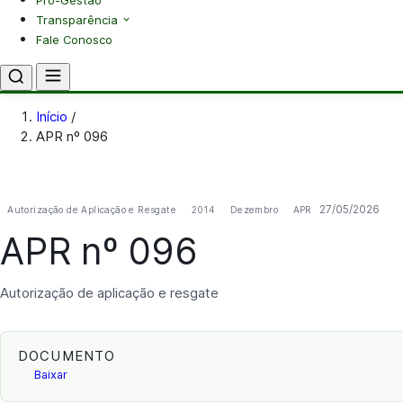
Pró-Gestão
Transparência
Fale Conosco
Início
/
APR nº 096
27/05/2026
Autorização de Aplicação e Resgate
2014
Dezembro
APR
APR nº 096
Autorização de aplicação e resgate
DOCUMENTO
Baixar