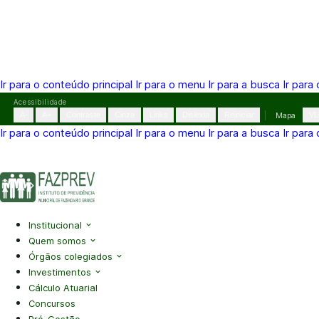
Ir para o conteúdo principal
Ir para o menu
Ir para a busca
Ir para
Pular
Acessibilidade
para
A-
A+
Contraste
Cinza
Links
Dislexia
Reiniciar
Mapa
VL
o
Ir para o conteúdo principal
Ir para o menu
Ir para a busca
Ir para
conteúdo
(41) 3995-2146
contato@fazprev.pr.gov.br
Seg-Sex: 08h–
Acessibilidade
|
Mapa do Site
|
Privacidade
Institucional
Quem somos
Órgãos colegiados
Investimentos
Cálculo Atuarial
Concursos