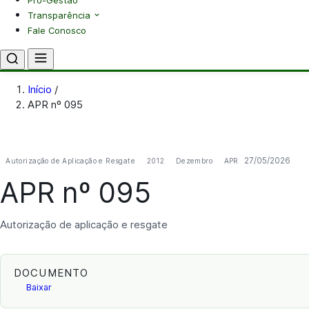
Pró-Gestão
Transparência
Fale Conosco
Início
/
APR nº 095
27/05/2026
Autorização de Aplicação e Resgate
2012
Dezembro
APR
APR nº 095
Autorização de aplicação e resgate
DOCUMENTO
Baixar