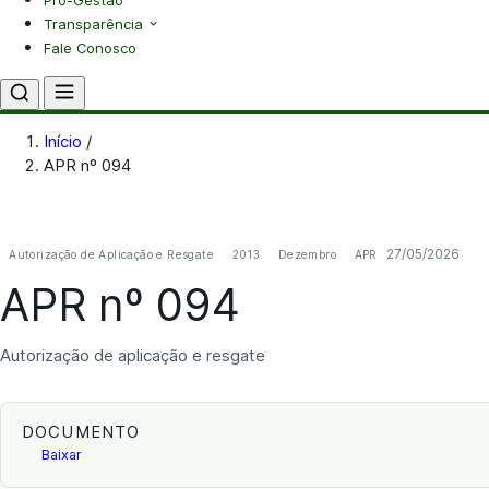
Pró-Gestão
Transparência
Fale Conosco
Início
/
APR nº 094
27/05/2026
Autorização de Aplicação e Resgate
2013
Dezembro
APR
APR nº 094
Autorização de aplicação e resgate
DOCUMENTO
Baixar