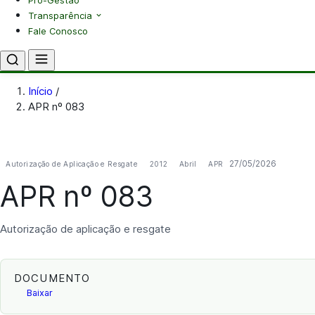
Pró-Gestão
Transparência
Fale Conosco
Início
/
APR nº 083
27/05/2026
Autorização de Aplicação e Resgate
2012
Abril
APR
APR nº 083
Autorização de aplicação e resgate
DOCUMENTO
Baixar