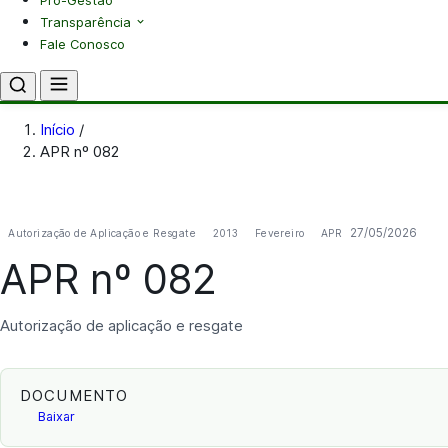
Pró-Gestão
Transparência
Fale Conosco
Início
/
APR nº 082
27/05/2026
Autorização de Aplicação e Resgate
2013
Fevereiro
APR
APR nº 082
Autorização de aplicação e resgate
DOCUMENTO
Baixar