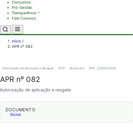
Concursos
Pró-Gestão
Transparência
Fale Conosco
Início
/
APR nº 082
27/05/2026
Autorização de Aplicação e Resgate
2013
Dezembro
APR
APR nº 082
Autorização de aplicação e resgate
DOCUMENTO
Baixar