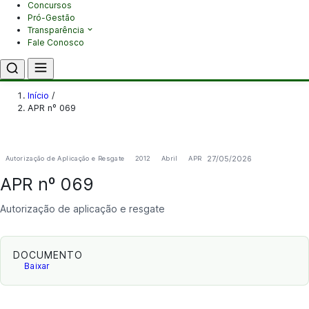
Concursos
Pró-Gestão
Transparência
Fale Conosco
Início
/
APR nº 069
27/05/2026
Autorização de Aplicação e Resgate
2012
Abril
APR
APR nº 069
Autorização de aplicação e resgate
DOCUMENTO
Baixar