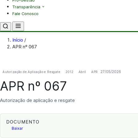
Pró-Gestão
Transparência
Fale Conosco
Início
/
APR nº 067
27/05/2026
Autorização de Aplicação e Resgate
2012
Abril
APR
APR nº 067
Autorização de aplicação e resgate
DOCUMENTO
Baixar