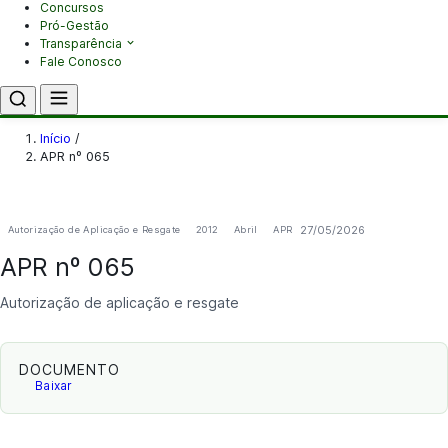
Concursos
Pró-Gestão
Transparência
Fale Conosco
Início
/
APR nº 065
27/05/2026
Autorização de Aplicação e Resgate
2012
Abril
APR
APR nº 065
Autorização de aplicação e resgate
DOCUMENTO
Baixar