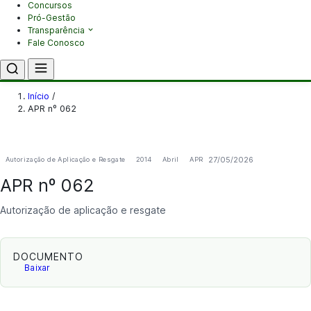
Concursos
Pró-Gestão
Transparência
Fale Conosco
Início
/
APR nº 062
27/05/2026
Autorização de Aplicação e Resgate
2014
Abril
APR
APR nº 062
Autorização de aplicação e resgate
DOCUMENTO
Baixar