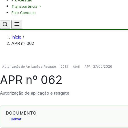
Pró-Gestão
Transparência
Fale Conosco
Início
/
APR nº 062
27/05/2026
Autorização de Aplicação e Resgate
2013
Abril
APR
APR nº 062
Autorização de aplicação e resgate
DOCUMENTO
Baixar