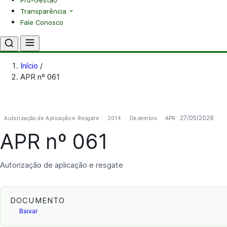
Pró-Gestão
Transparência
Fale Conosco
Início
/
APR nº 061
27/05/2026
Autorização de Aplicação e Resgate
2014
Dezembro
APR
APR nº 061
Autorização de aplicação e resgate
DOCUMENTO
Baixar