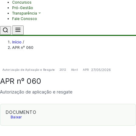
Concursos
Pró-Gestão
Transparência
Fale Conosco
Início
/
APR nº 060
27/05/2026
Autorização de Aplicação e Resgate
2012
Abril
APR
APR nº 060
Autorização de aplicação e resgate
DOCUMENTO
Baixar