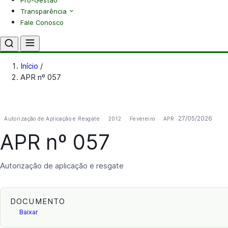
Pró-Gestão
Transparência
Fale Conosco
Início
/
APR nº 057
27/05/2026
Autorização de Aplicação e Resgate
2012
Fevereiro
APR
APR nº 057
Autorização de aplicação e resgate
DOCUMENTO
Baixar