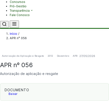
Concursos
Pró-Gestão
Transparência
Fale Conosco
Início
/
APR nº 056
27/05/2026
Autorização de Aplicação e Resgate
2012
Dezembro
APR
APR nº 056
Autorização de aplicação e resgate
DOCUMENTO
Baixar