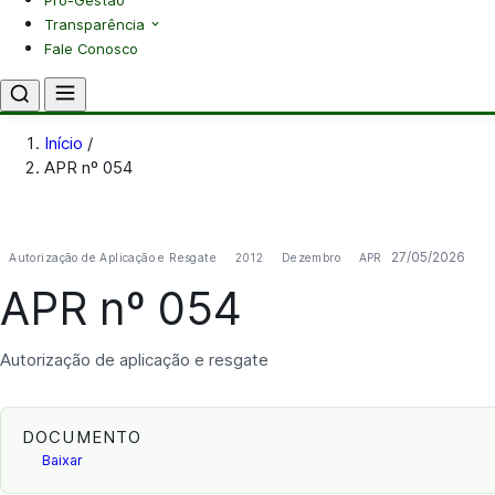
Pró-Gestão
Transparência
Fale Conosco
Início
/
APR nº 054
27/05/2026
Autorização de Aplicação e Resgate
2012
Dezembro
APR
APR nº 054
Autorização de aplicação e resgate
DOCUMENTO
Baixar