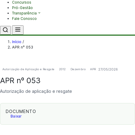
Concursos
Pró-Gestão
Transparência
Fale Conosco
Início
/
APR nº 053
27/05/2026
Autorização de Aplicação e Resgate
2012
Dezembro
APR
APR nº 053
Autorização de aplicação e resgate
DOCUMENTO
Baixar