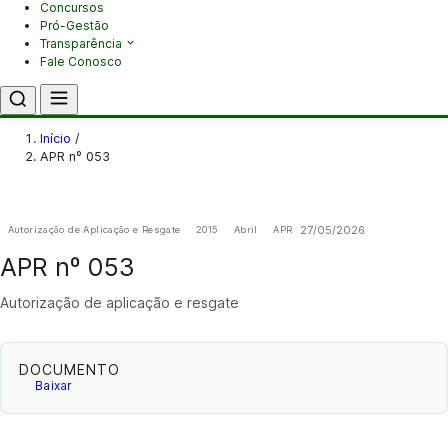
Concursos
Pró-Gestão
Transparência
Fale Conosco
Início
/
APR nº 053
27/05/2026
Autorização de Aplicação e Resgate
2015
Abril
APR
APR nº 053
Autorização de aplicação e resgate
DOCUMENTO
Baixar