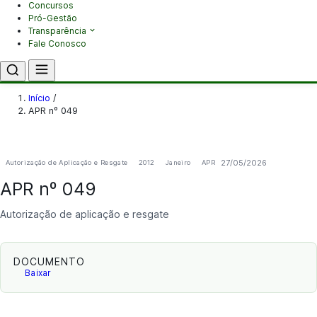
Concursos
Pró-Gestão
Transparência
Fale Conosco
Início
/
APR nº 049
27/05/2026
Autorização de Aplicação e Resgate
2012
Janeiro
APR
APR nº 049
Autorização de aplicação e resgate
DOCUMENTO
Baixar