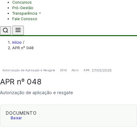
Concursos
Pró-Gestão
Transparência
Fale Conosco
Início
/
APR nº 048
27/05/2026
Autorização de Aplicação e Resgate
2014
Abril
APR
APR nº 048
Autorização de aplicação e resgate
DOCUMENTO
Baixar