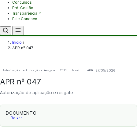
Concursos
Pró-Gestão
Transparência
Fale Conosco
Início
/
APR nº 047
27/05/2026
Autorização de Aplicação e Resgate
2013
Janeiro
APR
APR nº 047
Autorização de aplicação e resgate
DOCUMENTO
Baixar