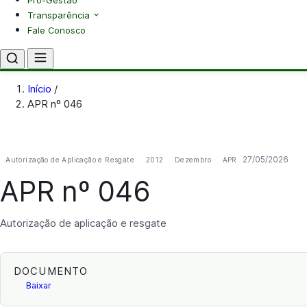
Pró-Gestão
Transparência
Fale Conosco
Início
/
APR nº 046
27/05/2026
Autorização de Aplicação e Resgate
2012
Dezembro
APR
APR nº 046
Autorização de aplicação e resgate
DOCUMENTO
Baixar