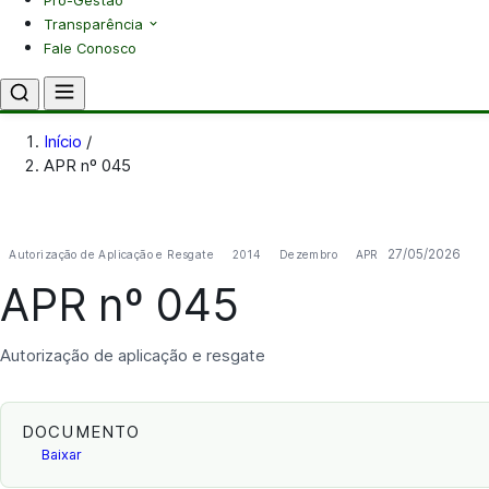
Pró-Gestão
Transparência
Fale Conosco
Início
/
APR nº 045
27/05/2026
Autorização de Aplicação e Resgate
2014
Dezembro
APR
APR nº 045
Autorização de aplicação e resgate
DOCUMENTO
Baixar