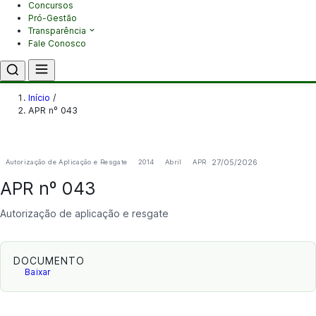
Concursos
Pró-Gestão
Transparência
Fale Conosco
Início
/
APR nº 043
27/05/2026
Autorização de Aplicação e Resgate
2014
Abril
APR
APR nº 043
Autorização de aplicação e resgate
DOCUMENTO
Baixar