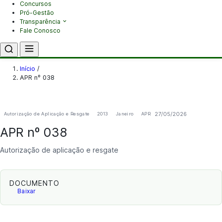
Concursos
Pró-Gestão
Transparência
Fale Conosco
Início
/
APR nº 038
27/05/2026
Autorização de Aplicação e Resgate
2013
Janeiro
APR
APR nº 038
Autorização de aplicação e resgate
DOCUMENTO
Baixar