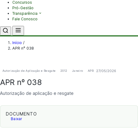
Concursos
Pró-Gestão
Transparência
Fale Conosco
Início
/
APR nº 038
27/05/2026
Autorização de Aplicação e Resgate
2012
Janeiro
APR
APR nº 038
Autorização de aplicação e resgate
DOCUMENTO
Baixar