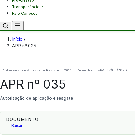
Pró-Gestão
Transparência
Fale Conosco
Início
/
APR nº 035
27/05/2026
Autorização de Aplicação e Resgate
2013
Dezembro
APR
APR nº 035
Autorização de aplicação e resgate
DOCUMENTO
Baixar